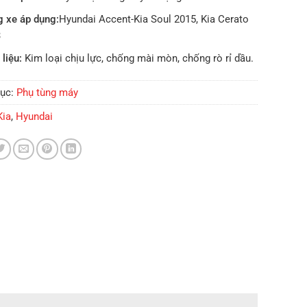
 xe áp dụng:
Hyundai Accent-Kia Soul 2015, Kia Cerato
3
 liệu:
Kim loại chịu lực, chống mài mòn, chống rò rỉ dầu.
ục:
Phụ tùng máy
Kia
,
Hyundai