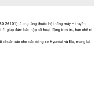
280 26101)
là phụ tùng thuộc hệ thống máy – truyền
 tiết giúp đảm bảo hộp số hoạt động trơn tru, hạn chế rò
đặt chuẩn xác cho các
dòng xe Hyundai và Kia,
mang lại