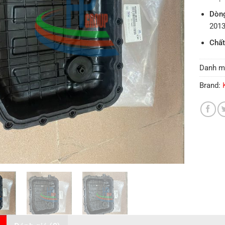
Dòng
201
Chất
Danh m
Brand: