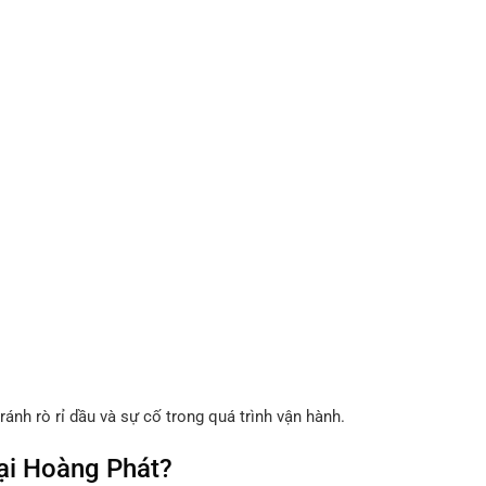
ránh rò rỉ dầu và sự cố trong quá trình vận hành.
ại Hoàng Phát?