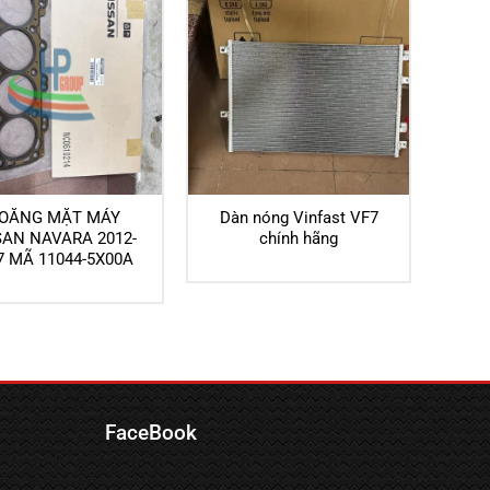
IOĂNG MẶT MÁY
Dàn nóng Vinfast VF7
SAN NAVARA 2012-
chính hãng
7 MÃ 11044-5X00A
FaceBook