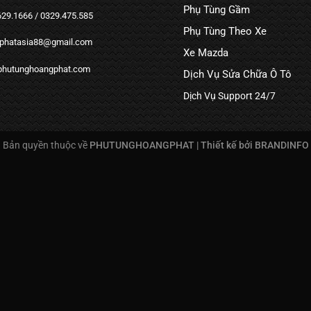
Phụ Tùng Gầm
29.1666 / 0329.475.585
Phụ Tùng Theo Xe
hatasia88@gmail.com
Xe Mazda
hutunghoangphat.com
Dịch Vụ Sửa Chữa Ô Tô
Dịch Vụ Support 24/7
Bản quyền thuộc về
PHUTUNGHOANGPHAT |
Thiết kế bởi BRANDINFO