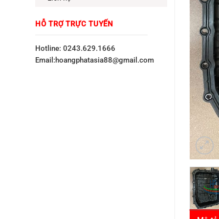
HỖ TRỢ TRỰC TUYẾN
Hotline: 0243.629.1666
Email:hoangphatasia88@gmail.com