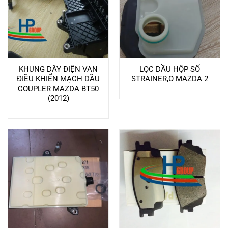
KHUNG DÂY ĐIỆN VAN
LỌC DẦU HỘP SỐ
ĐIỀU KHIỂN MẠCH DẦU
STRAINER,O MAZDA 2
COUPLER MAZDA BT50
(2012)