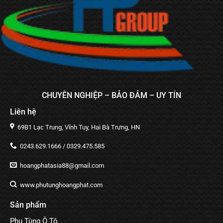
CHUYÊN NGHIỆP – BẢO ĐẢM – UY TÍN
Liên hệ
69B1 Lạc Trung, Vĩnh Tuy, Hai Bà Trưng, HN
0243.629.1666 / 0329.475.585
hoangphatasia88@gmail.com
www.phutunghoangphat.com
Sản phẩm
Phụ Tùng Ô Tô