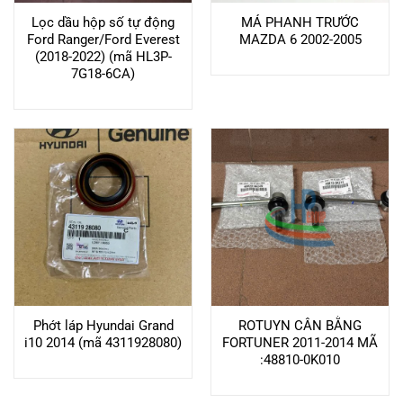
Lọc dầu hộp số tự động
MÁ PHANH TRƯỚC
Ford Ranger/Ford Everest
MAZDA 6 2002-2005
(2018-2022) (mã HL3P-
7G18-6CA)
Phớt láp Hyundai Grand
ROTUYN CÂN BẰNG
i10 2014 (mã 4311928080)
FORTUNER 2011-2014 MÃ
:48810-0K010