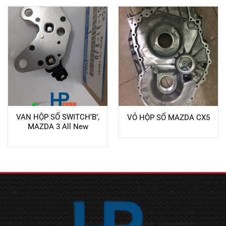
VAN HỘP SỐ SWITCH’B’,
VỎ HỘP SỐ MAZDA CX5
MAZDA 3 All New