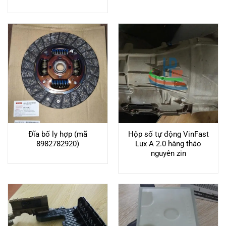
Đĩa bố ly hợp (mã
Hộp số tự động VinFast
8982782920)
Lux A 2.0 hàng tháo
nguyên zin